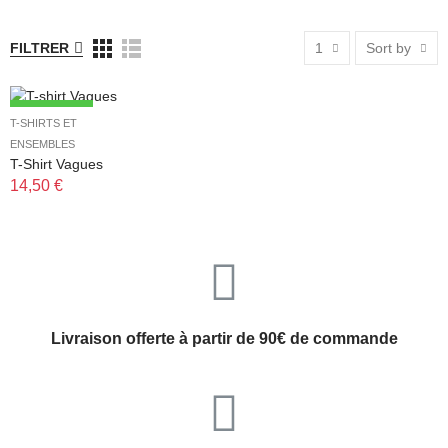
FILTRER
1
Sort by
NOUVEAU
T-SHIRTS ET
ENSEMBLES
T-Shirt Vagues
14,50 €
Livraison offerte à partir de 90€ de commande