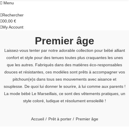
Menu
Rechercher
0
0,00 €
My Account
Premier âge
Laissez-vous tenter par notre adorable collection pour bébé alliant
confort et style pour des tenues toutes plus craquantes les unes
que les autres. Fabriqués dans des matières éco-responsables
douces et résistantes, ces modèles sont prêts à accompagner vos
pitchoun(e)s dans tous ses mouvements avec aisance et
souplesse. De quoi lui donner le sourire, à lui comme aux parents !
La mode bébé Le Marseillais, ce sont des vêtements pratiques, un
style coloré, ludique et résolument ensoleillé !
Accueil
Prêt à porter
Premier âge