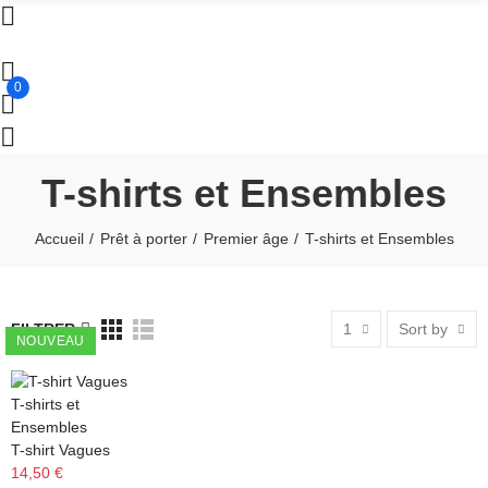
0
T-shirts et Ensembles
Accueil
Prêt à porter
Premier âge
T-shirts et Ensembles
FILTRER
1
Sort by
NOUVEAU
T-shirts et
Ensembles
T-shirt Vagues
14,50 €