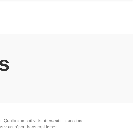
s
. Quelle que soit votre demande : questions,
ous vous répondrons rapidement.​