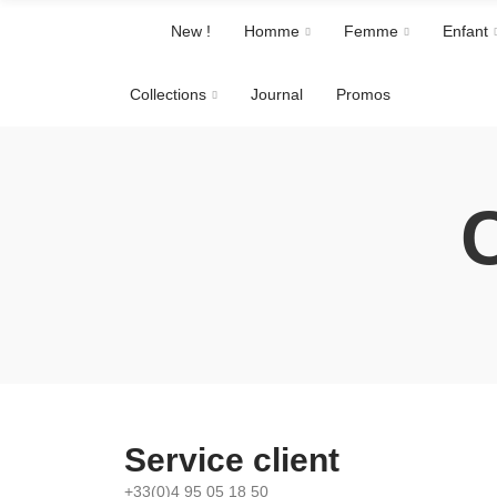
New !
Homme
Femme
Enfant
Collections
Journal
Promos
Service client
+33(0)4 95 05 18 50