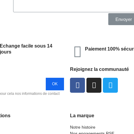
Envoyer
Echange facile sous 14
Paiement 100% sécur
jours
Rejoignez la communauté
our cela nos informations de contact
tions
La marque
Notre histoire
Nos engagements RSE