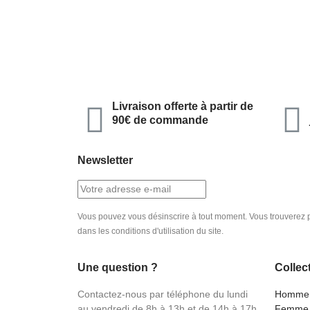
Livraison offerte à partir de
90€ de commande
Newsletter
Vous pouvez vous désinscrire à tout moment. Vous trouverez p
dans les conditions d'utilisation du site.
Une question ?
Collec
Contactez-nous par téléphone du lundi
Homme
au vendredi de 8h à 13h et de 14h à 17h
Femme