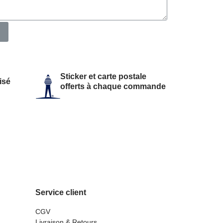
Sticker et carte postale
isé
offerts à chaque commande
Service client
CGV
Livraison & Retours