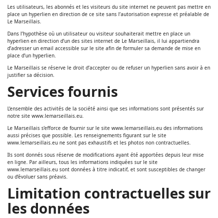
Les utilisateurs, les abonnés et les visiteurs du site internet ne peuvent pas mettre en
place un hyperlien en direction de ce site sans l’autorisation expresse et préalable de
Le Marseillais.
Dans l’hypothèse où un utilisateur ou visiteur souhaiterait mettre en place un
hyperlien en direction d’un des sites internet de Le Marseillais, il lui appartiendra
d’adresser un email accessible sur le site afin de formuler sa demande de mise en
place d’un hyperlien.
Le Marseillais se réserve le droit d’accepter ou de refuser un hyperlien sans avoir à en
justifier sa décision.
Services fournis
L’ensemble des activités de la société ainsi que ses informations sont présentés sur
notre site www.lemarseillais.eu.
Le Marseillais s’efforce de fournir sur le site www.lemarseillais.eu des informations
aussi précises que possible. Les renseignements figurant sur le site
www.lemarseillais.eu ne sont pas exhaustifs et les photos non contractuelles.
Ils sont donnés sous réserve de modifications ayant été apportées depuis leur mise
en ligne. Par ailleurs, tous les informations indiquées sur le site
www.lemarseillais.eu sont données à titre indicatif, et sont susceptibles de changer
ou d’évoluer sans préavis.
Limitation contractuelles sur
les données