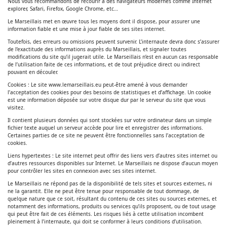
Nous vous recommandons de recourir à des navigateurs modernes comme Internet
explorer, Safari, Firefox, Google Chrome, etc…
Le Marseillais met en œuvre tous les moyens dont il dispose, pour assurer une
information fiable et une mise à jour fiable de ses sites internet.
Toutefois, des erreurs ou omissions peuvent survenir. L’internaute devra donc s’assurer
de l’exactitude des informations auprès du Marseillais, et signaler toutes
modifications du site qu’il jugerait utile. Le Marseillais n’est en aucun cas responsable
de l’utilisation faite de ces informations, et de tout préjudice direct ou indirect
pouvant en découler.
Cookies : Le site www.lemarseillais.eu peut-être amené à vous demander
l’acceptation des cookies pour des besoins de statistiques et d’affichage. Un cookie
est une information déposée sur votre disque dur par le serveur du site que vous
visitez.
Il contient plusieurs données qui sont stockées sur votre ordinateur dans un simple
fichier texte auquel un serveur accède pour lire et enregistrer des informations.
Certaines parties de ce site ne peuvent être fonctionnelles sans l’acceptation de
cookies.
Liens hypertextes : Le site internet peut offrir des liens vers d’autres sites internet ou
d’autres ressources disponibles sur Internet. Le Marseillais ne dispose d’aucun moyen
pour contrôler les sites en connexion avec ses sites internet.
Le Marseillais ne répond pas de la disponibilité de tels sites et sources externes, ni
ne la garantit. Elle ne peut être tenue pour responsable de tout dommage, de
quelque nature que ce soit, résultant du contenu de ces sites ou sources externes, et
notamment des informations, produits ou services qu’ils proposent, ou de tout usage
qui peut être fait de ces éléments. Les risques liés à cette utilisation incombent
pleinement à l’internaute, qui doit se conformer à leurs conditions d’utilisation.