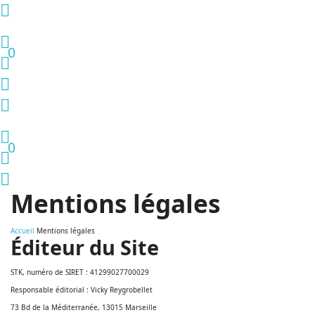
0
0
Mentions légales
Accueil
Mentions légales
Éditeur du Site
STK, numéro de SIRET : 41299027700029
Responsable éditorial : Vicky Reygrobellet
73 Bd de la Méditerranée, 13015 Marseille