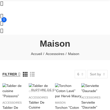
0
Maison
Accueil
Accessoires
Maison
FILTRER
6
Sort by
RUPTURE DE STOCK
ACCESSOIRES
ACCESSOIRES
Tablier De
Serviette
ACCESSOIRES
MAISON
Cuisine
"Daurade"
Tablier De
Torchon "Coton