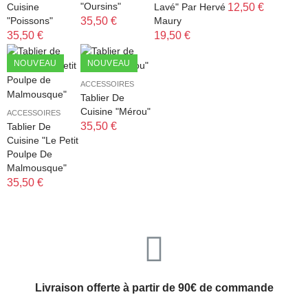
"Oursins"
Cuisine
Lavé" Par Hervé
12,50 €
"Poissons"
35,50 €
Maury
35,50 €
19,50 €
NOUVEAU
NOUVEAU
ACCESSOIRES
Tablier De
Cuisine "Mérou"
ACCESSOIRES
35,50 €
Tablier De
Cuisine "Le Petit
Poulpe De
Malmousque"
35,50 €
Livraison offerte à partir de 90€ de commande