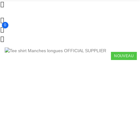
0
NOUVEAU