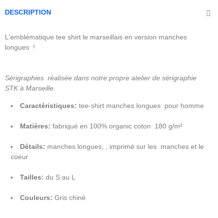
DESCRIPTION
L'emblématique tee shirt le marseillais en version manches
longues !
Sérigraphies réalisée dans notre propre atelier de sérigraphie
STK à Marseille.
Caractéristiques:
tee-shirt manches longues pour homme
Matières:
fabriqué en 100% organic coton 180 g/m²
Détails:
manches longues, , imprimé sur les manches et le
coeur
Tailles:
du S au L
Couleurs:
Gris chiné