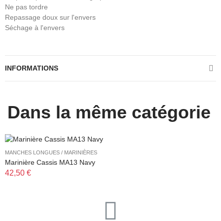
Ne pas tordre
Repassage doux sur l'envers
Séchage à l'envers
INFORMATIONS
Dans la même catégorie
MANCHES LONGUES / MARINIÈRES
M
Marinière Cassis MA13 Navy
T
42,50 €
3